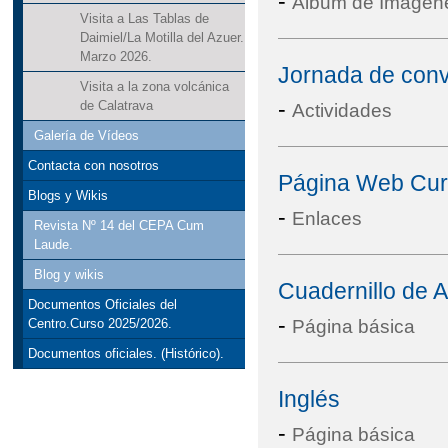
-
Álbum de Imágen
Visita a Las Tablas de
Daimiel/La Motilla del Azuer.
Marzo 2026.
Jornada de conv
Visita a la zona volcánica
-
de Calatrava
Actividades
Galería de Vídeos
Contacta con nosotros
Página Web Cur
Blogs y Wikis
-
Enlaces
Revista Nº 14 del CEPA Cum
Laude.
Blog y wikis
Cuadernillo de A
Documentos Oficiales del
-
Página básica
Centro.Curso 2025/2026.
Documentos oficiales. (Histórico).
Inglés
-
Página básica