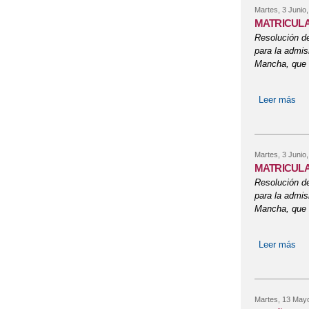
Martes, 3 Junio
MATRICULA
Resolución de
para la admis
Mancha, que 
Leer más
so
Martes, 3 Junio
MATRICULA
Resolución de
para la admis
Mancha, que 
Leer más
so
Martes, 13 May