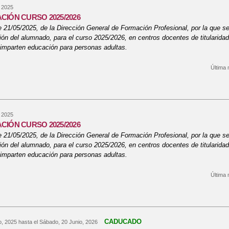
, 2025
CIÓN CURSO 2025/2026
 21/05/2025, de la Dirección General de Formación Profesional, por la que s
ión del alumnado, para el curso 2025/2026, en centros docentes de titularida
imparten educación para personas adultas.
Última 
bre MATRICULACIÓN CURSO 2025/2026
, 2025
CIÓN CURSO 2025/2026
 21/05/2025, de la Dirección General de Formación Profesional, por la que s
ión del alumnado, para el curso 2025/2026, en centros docentes de titularida
imparten educación para personas adultas.
Última 
bre MATRICULACIÓN CURSO 2025/2026
CADUCADO
o, 2025
hasta el
Sábado, 20 Junio, 2026