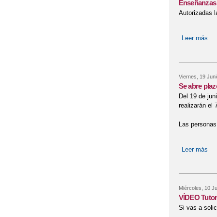
Enseñanzas 
Autorizadas l
Leer más
so
Viernes, 19 Juni
Se abre plaz
Del 19 de jun
realizarán el
Las personas 
Leer más
sob
Miércoles, 10 Ju
VÍDEO Tutor
Si vas a soli